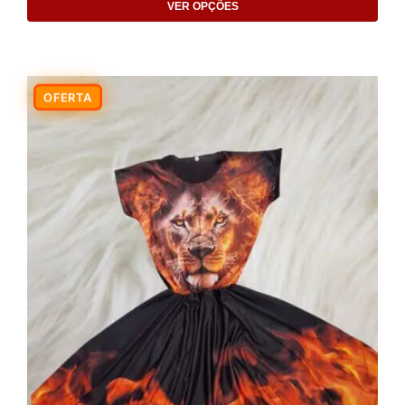
VER OPÇÕES
-9%