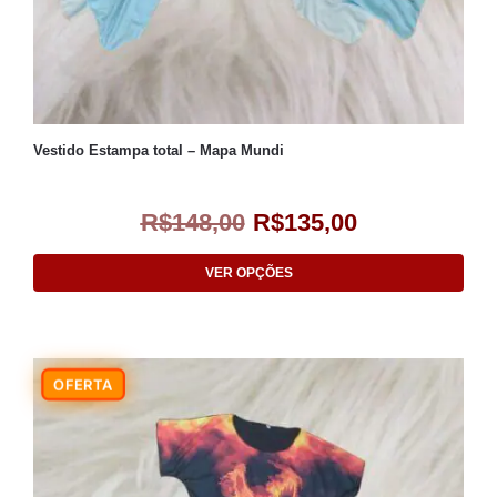
Vestido Estampa total – Mapa Mundi
R$
148,00
R$
135,00
VER OPÇÕES
-9%