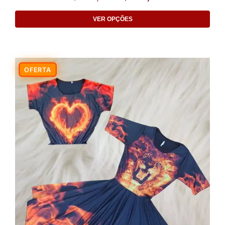
VER OPÇÕES
-6%