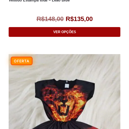
Vestido Estampa total – Leão Blue
R$
148,00
R$
135,00
VER OPÇÕES
-9%