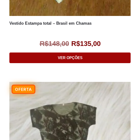
Vestido Estampa total – Brasil em Chamas
R$
148,00
R$
135,00
VER OPÇÕES
-9%