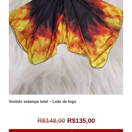
Vestido estampa total – Leão de fogo
R$
148,00
R$
135,00