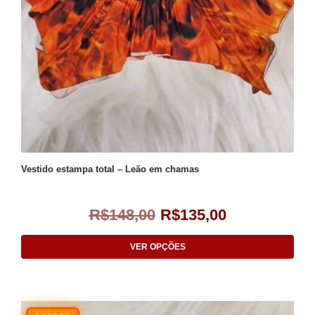
Vestido estampa total – Leão em chamas
R$
148,00
R$
135,00
VER OPÇÕES
-9%