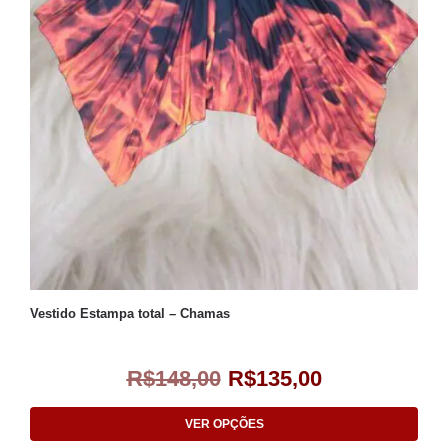
Vestido Estampa total – Chamas
R$
148,00
R$
135,00
VER OPÇÕES