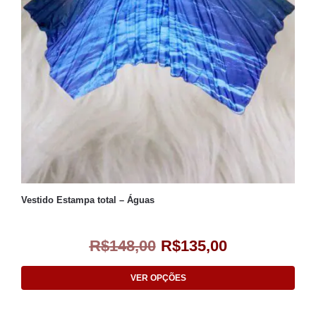
Vestido Estampa total – Águas
R$
148,00
R$
135,00
VER OPÇÕES