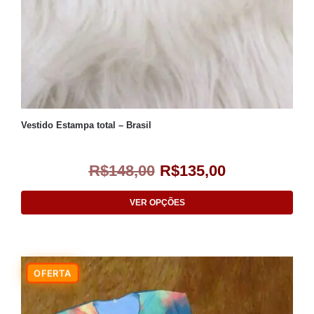
Vestido Estampa total – Brasil
R$
148,00
R$
135,00
VER OPÇÕES
-9%