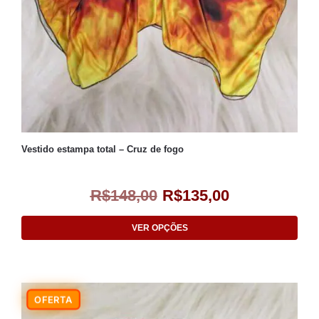
Vestido estampa total – Cruz de fogo
R$
148,00
R$
135,00
VER OPÇÕES
-9%