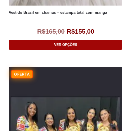
Vestido Brasil em chamas – estampa total com manga
R$
165,00
R$
155,00
VER OPÇÕES
-9%