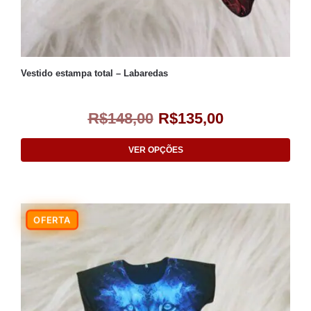
Vestido estampa total – Labaredas
R$
148,00
R$
135,00
VER OPÇÕES
-9%