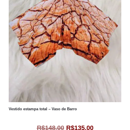
Vestido estampa total – Vaso de Barro
R$
148,00
R$
135,00