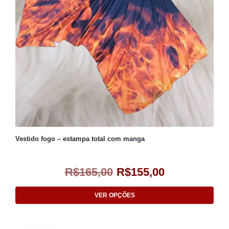
Vestido fogo – estampa total com manga
R$
165,00
R$
155,00
VER OPÇÕES