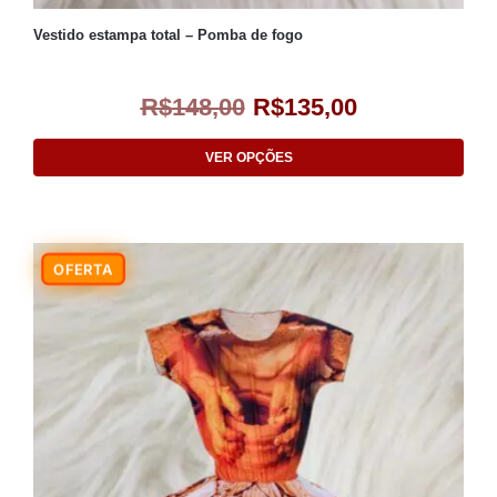
Vestido estampa total – Pomba de fogo
R$
148,00
R$
135,00
VER OPÇÕES
-9%