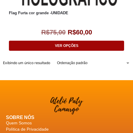
Flag Furta cor grande -UNIDADE
R$
75,00
R$
60,00
VER OPÇÕES
Exibindo um único resultado
SOBRE NÓS
Quem Somos
Política de Privacidade